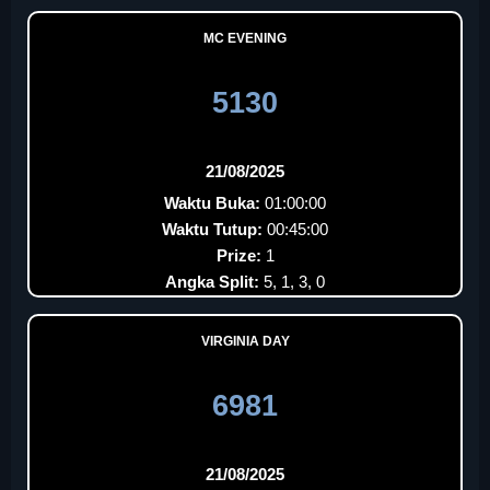
MC EVENING
5130
21/08/2025
Waktu Buka:
01:00:00
Waktu Tutup:
00:45:00
Prize:
1
Angka Split:
5, 1, 3, 0
VIRGINIA DAY
6981
21/08/2025