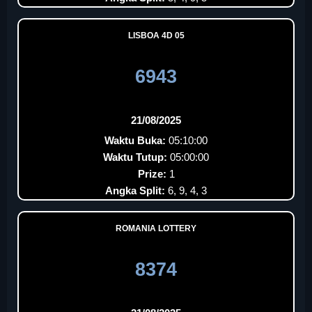
LISBOA 4D 05
6943
21/08/2025
Waktu Buka:
05:10:00
Waktu Tutup:
05:00:00
Prize:
1
Angka Split:
6, 9, 4, 3
ROMANIA LOTTERY
8374