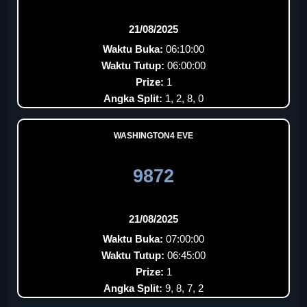
21/08/2025
Waktu Buka:
06:10:00
Waktu Tutup:
06:00:00
Prize:
1
Angka Split:
1, 2, 8, 0
WASHINGTON4 EVE
9872
21/08/2025
Waktu Buka:
07:00:00
Waktu Tutup:
06:45:00
Prize:
1
Angka Split:
9, 8, 7, 2