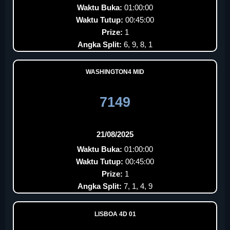
Waktu Buka:
01:00:00
Waktu Tutup:
00:45:00
Prize:
1
Angka Split:
6, 9, 8, 1
WASHINGTON4 MID
7149
21/08/2025
Waktu Buka:
01:00:00
Waktu Tutup:
00:45:00
Prize:
1
Angka Split:
7, 1, 4, 9
LISBOA 4D 01