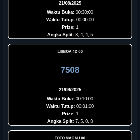
21/08/2025
Waktu Buka:
00:30:00
Waktu Tutup:
00:00:00
Prize:
1
Angka Split:
3, 4, 4, 5
LISBOA 4D 00
7508
21/08/2025
Waktu Buka:
00:10:00
Waktu Tutup:
00:01:00
Prize:
1
Angka Split:
7, 5, 0, 8
TOTO MACAU 00