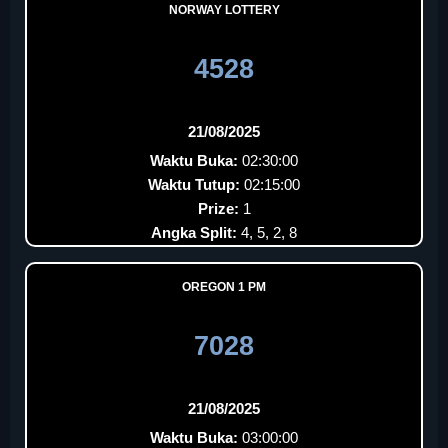
NORWAY LOTTERY
4528
21/08/2025
Waktu Buka:
02:30:00
Waktu Tutup:
02:15:00
Prize:
1
Angka Split:
4, 5, 2, 8
OREGON 1 PM
7028
21/08/2025
Waktu Buka:
03:00:00