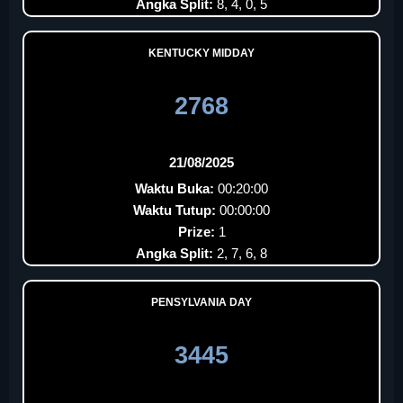
Angka Split:
8, 4, 0, 5
KENTUCKY MIDDAY
2768
21/08/2025
Waktu Buka:
00:20:00
Waktu Tutup:
00:00:00
Prize:
1
Angka Split:
2, 7, 6, 8
PENSYLVANIA DAY
3445