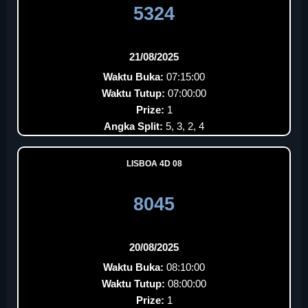
5324
21/08/2025
Waktu Buka:
07:15:00
Waktu Tutup:
07:00:00
Prize:
1
Angka Split:
5, 3, 2, 4
LISBOA 4D 08
8045
20/08/2025
Waktu Buka:
08:10:00
Waktu Tutup:
08:00:00
Prize:
1