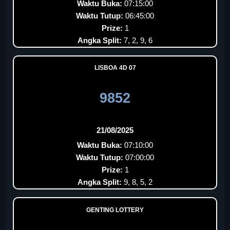
Waktu Buka:
07:15:00
Waktu Tutup:
06:45:00
Prize:
1
Angka Split:
7, 2, 9, 6
LISBOA 4D 07
9852
21/08/2025
Waktu Buka:
07:10:00
Waktu Tutup:
07:00:00
Prize:
1
Angka Split:
9, 8, 5, 2
GENTING LOTTERY