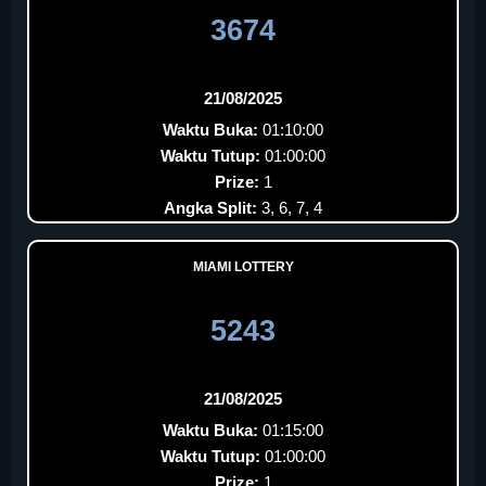
3674
21/08/2025
Waktu Buka:
01:10:00
Waktu Tutup:
01:00:00
Prize:
1
Angka Split:
3, 6, 7, 4
MIAMI LOTTERY
5243
21/08/2025
Waktu Buka:
01:15:00
Waktu Tutup:
01:00:00
Prize:
1