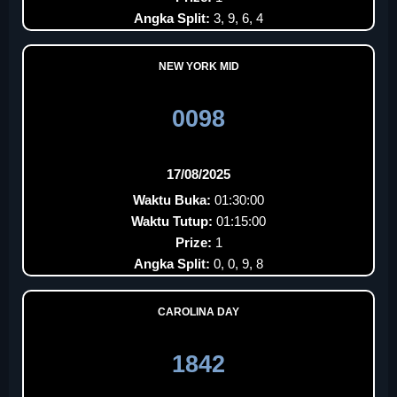
Angka Split:
3, 9, 6, 4
NEW YORK MID
0098
17/08/2025
Waktu Buka:
01:30:00
Waktu Tutup:
01:15:00
Prize:
1
Angka Split:
0, 0, 9, 8
CAROLINA DAY
1842