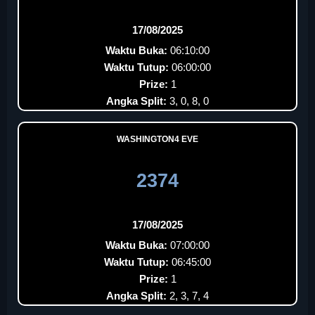
17/08/2025
Waktu Buka:
06:10:00
Waktu Tutup:
06:00:00
Prize:
1
Angka Split:
3, 0, 8, 0
WASHINGTON4 EVE
2374
17/08/2025
Waktu Buka:
07:00:00
Waktu Tutup:
06:45:00
Prize:
1
Angka Split:
2, 3, 7, 4