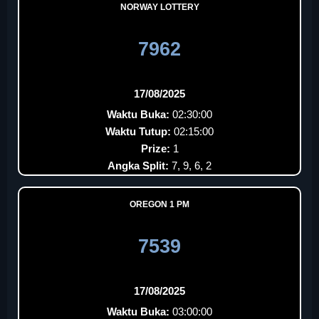
NORWAY LOTTERY
7962
17/08/2025
Waktu Buka:
02:30:00
Waktu Tutup:
02:15:00
Prize:
1
Angka Split:
7, 9, 6, 2
OREGON 1 PM
7539
17/08/2025
Waktu Buka:
03:00:00