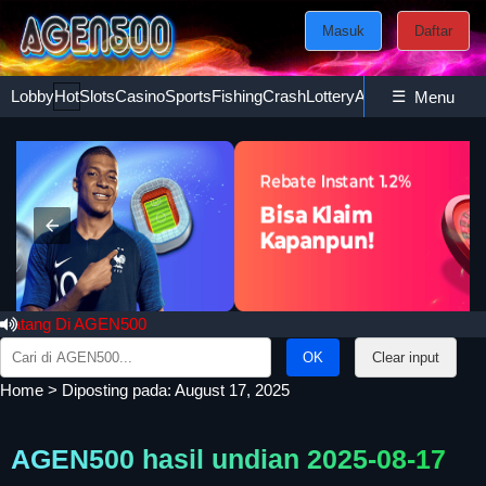
Masuk
Daftar
Lobby
Hot
Slots
Casino
Sports
Fishing
Crash
Lottery
Ayam
☰
Poker
Esport
Menu
ng Di AGEN500
Search
Clear input
for:
Home
>
Diposting pada: August 17, 2025
AGEN500 hasil undian 2025-08-17