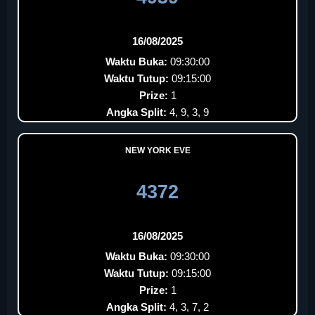
16/08/2025
Waktu Buka:
09:30:00
Waktu Tutup:
09:15:00
Prize:
1
Angka Split:
4, 9, 3, 9
NEW YORK EVE
4372
16/08/2025
Waktu Buka:
09:30:00
Waktu Tutup:
09:15:00
Prize:
1
Angka Split:
4, 3, 7, 2