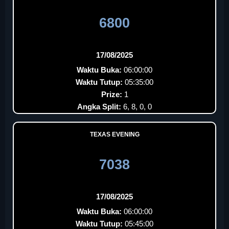
6800
17/08/2025
Waktu Buka:
06:00:00
Waktu Tutup:
05:35:00
Prize:
1
Angka Split:
6, 8, 0, 0
TEXAS EVENING
7038
17/08/2025
Waktu Buka:
06:00:00
Waktu Tutup:
05:45:00