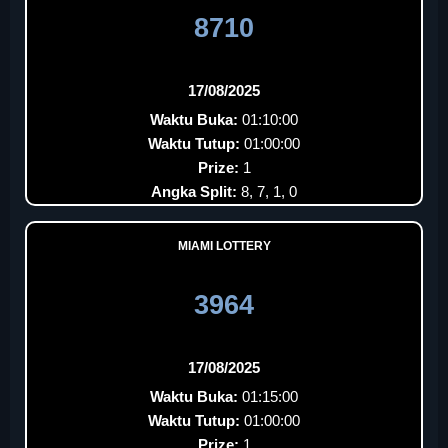
8710
17/08/2025
Waktu Buka:
01:10:00
Waktu Tutup:
01:00:00
Prize:
1
Angka Split:
8, 7, 1, 0
MIAMI LOTTERY
3964
17/08/2025
Waktu Buka:
01:15:00
Waktu Tutup:
01:00:00
Prize:
1