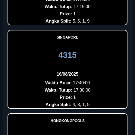
Waktu Tutup:
17:15:00
Prize:
1
Angka Split:
5, 6, 1, 9
SINGAPORE
4315
16/08/2025
Waktu Buka:
17:40:00
Waktu Tutup:
17:30:00
Prize:
1
Angka Split:
4, 3, 1, 5
HONGKONGPOOLS