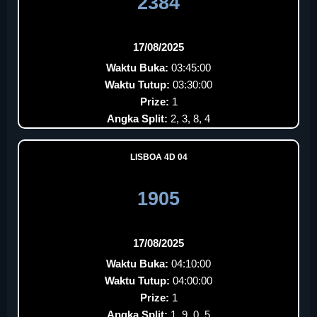
2384
17/08/2025
Waktu Buka:
03:45:00
Waktu Tutup:
03:30:00
Prize:
1
Angka Split:
2, 3, 8, 4
LISBOA 4D 04
1905
17/08/2025
Waktu Buka:
04:10:00
Waktu Tutup:
04:00:00
Prize:
1
Angka Split:
1, 9, 0, 5