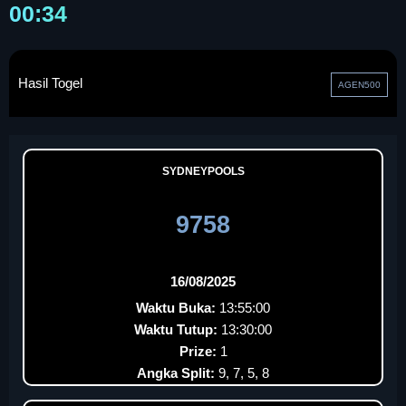
00:34
Hasil Togel
AGEN500
SYDNEYPOOLS
9758
16/08/2025
Waktu Buka:
13:55:00
Waktu Tutup:
13:30:00
Prize:
1
Angka Split:
9, 7, 5, 8