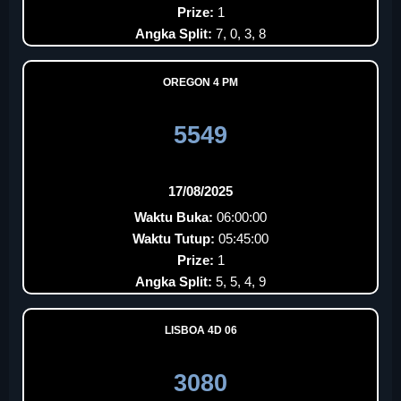
Prize:
1
Angka Split:
7, 0, 3, 8
OREGON 4 PM
5549
17/08/2025
Waktu Buka:
06:00:00
Waktu Tutup:
05:45:00
Prize:
1
Angka Split:
5, 5, 4, 9
LISBOA 4D 06
3080