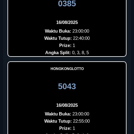
0385
16/08/2025
Waktu Buka:
23:00:00
Waktu Tutup:
22:40:00
Prize:
1
Angka Split:
0, 3, 8, 5
HONGKONGLOTTO
5043
16/08/2025
Waktu Buka:
23:00:00
Waktu Tutup:
22:55:00
Prize:
1