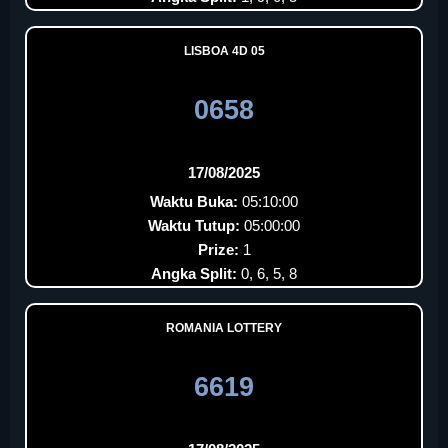
LISBOA 4D 05
0658
17/08/2025
Waktu Buka:
05:10:00
Waktu Tutup:
05:00:00
Prize:
1
Angka Split:
0, 6, 5, 8
ROMANIA LOTTERY
6619