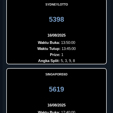
SYDNEYLOTTO
5398
16/08/2025
Waktu Buka:
13:50:00
Waktu Tutup:
13:45:00
Prize:
1
Angka Split:
5, 3, 9, 8
SINGAPORE6D
5619
16/08/2025
Waktu Buka:
17:40:00