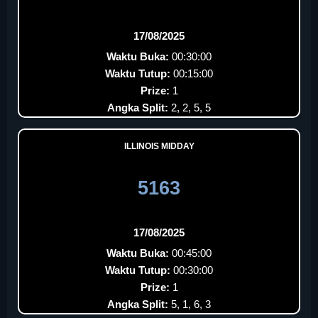
17/08/2025
Waktu Buka:
00:30:00
Waktu Tutup:
00:15:00
Prize:
1
Angka Split:
2, 2, 5, 5
ILLINOIS MIDDAY
5163
17/08/2025
Waktu Buka:
00:45:00
Waktu Tutup:
00:30:00
Prize:
1
Angka Split:
5, 1, 6, 3