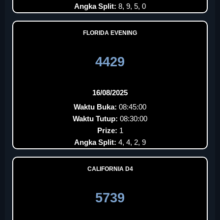
Angka Split:
8, 9, 5, 0
FLORIDA EVENING
4429
16/08/2025
Waktu Buka:
08:45:00
Waktu Tutup:
08:30:00
Prize:
1
Angka Split:
4, 4, 2, 9
CALIFORNIA D4
5739