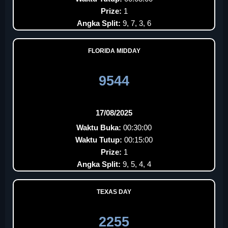
Prize:
1
Angka Split:
9, 7, 3, 6
FLORIDA MIDDAY
9544
17/08/2025
Waktu Buka:
00:30:00
Waktu Tutup:
00:15:00
Prize:
1
Angka Split:
9, 5, 4, 4
TEXAS DAY
2255