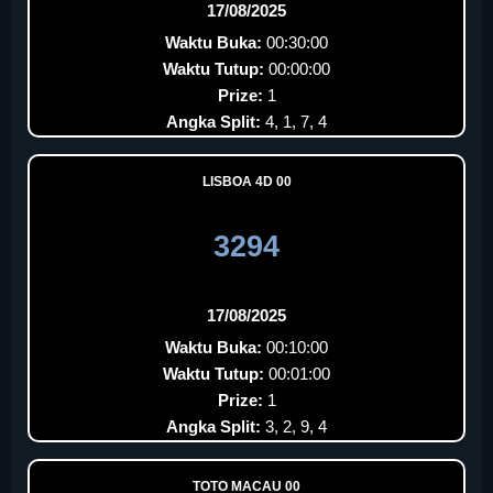
17/08/2025
Waktu Buka:
00:30:00
Waktu Tutup:
00:00:00
Prize:
1
Angka Split:
4, 1, 7, 4
LISBOA 4D 00
3294
17/08/2025
Waktu Buka:
00:10:00
Waktu Tutup:
00:01:00
Prize:
1
Angka Split:
3, 2, 9, 4
TOTO MACAU 00