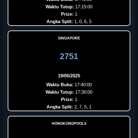
Waktu Tutup:
17:15:00
Prize:
1
Angka Split:
1, 0, 6, 5
SINGAPORE
2751
19/05/2025
Waktu Buka:
17:40:00
Waktu Tutup:
17:30:00
Prize:
1
Angka Split:
2, 7, 5, 1
HONGKONGPOOLS