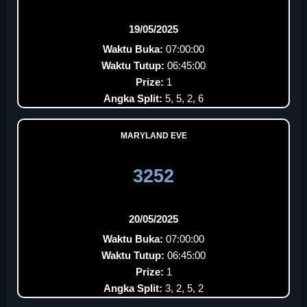
19/05/2025
Waktu Buka:
07:00:00
Waktu Tutup:
06:45:00
Prize:
1
Angka Split:
5, 5, 2, 6
MARYLAND EVE
3252
20/05/2025
Waktu Buka:
07:00:00
Waktu Tutup:
06:45:00
Prize:
1
Angka Split:
3, 2, 5, 2