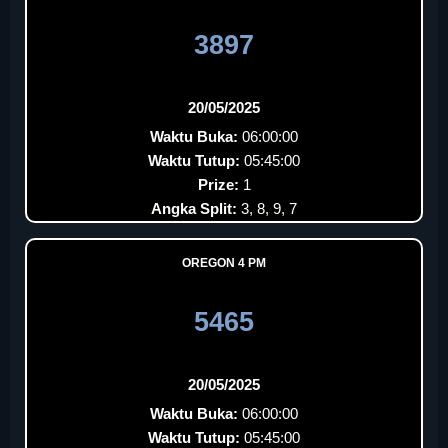
3897
20/05/2025
Waktu Buka:
06:00:00
Waktu Tutup:
05:45:00
Prize:
1
Angka Split:
3, 8, 9, 7
OREGON 4 PM
5465
20/05/2025
Waktu Buka:
06:00:00
Waktu Tutup:
05:45:00