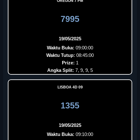
OREGON 7 PM
7995
19/05/2025
Waktu Buka:
09:00:00
Waktu Tutup:
08:45:00
Prize:
1
Angka Split:
7, 9, 9, 5
LISBOA 4D 09
1355
19/05/2025
Waktu Buka:
09:10:00