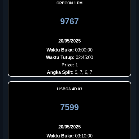
OREGON 1 PM
9767
20/05/2025
Waktu Buka:
03:00:00
Waktu Tutup:
02:45:00
Prize:
1
Angka Split:
9, 7, 6, 7
LISBOA 4D 03
7599
20/05/2025
Waktu Buka:
03:10:00