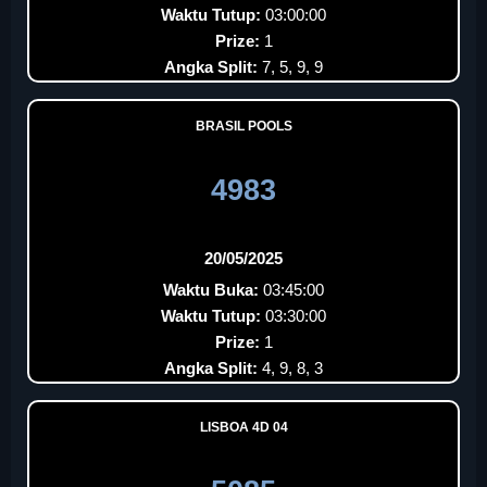
Waktu Tutup:
03:00:00
Prize:
1
Angka Split:
7, 5, 9, 9
BRASIL POOLS
4983
20/05/2025
Waktu Buka:
03:45:00
Waktu Tutup:
03:30:00
Prize:
1
Angka Split:
4, 9, 8, 3
LISBOA 4D 04