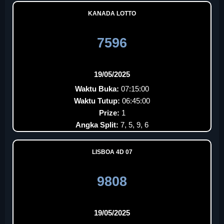
KANADA LOTTO
7596
19/05/2025
Waktu Buka:
07:15:00
Waktu Tutup:
06:45:00
Prize:
1
Angka Split:
7, 5, 9, 6
LISBOA 4D 07
9808
19/05/2025